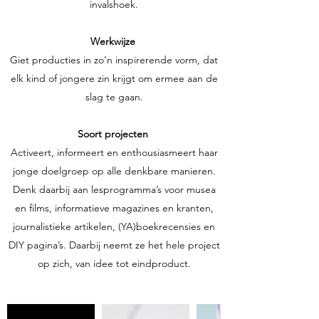
invalshoek.
Werkwijze
Giet producties in zo’n inspirerende vorm, dat
elk kind of jongere zin krijgt om ermee aan de
slag te gaan.
Soort projecten
Activeert, informeert en enthousiasmeert haar
jonge doelgroep op alle denkbare manieren.
Denk daarbij aan lesprogramma’s voor musea
en films, informatieve magazines en kranten,
journalistieke artikelen, (YA)boekrecensies en
DIY pagina’s. Daarbij neemt ze het hele project
op zich, van idee tot eindproduct.