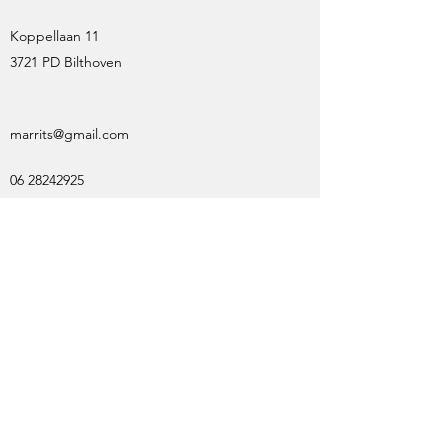
Koppellaan 11
3721 PD Bilthoven
marrits@gmail.com
06 28242925